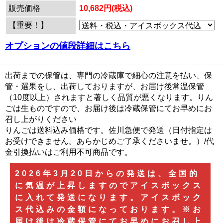
販売価格
10,682円(税込)
【重要！】
オプションの値段詳細はこちら
出荷までの保管は、専門の冷蔵庫で細心の注意を払い、保
管・選果をし、出荷しておりますが、お届け後常温保管
（10度以上）されますと著しく品質が悪くなります。りん
ごは生ものですので、お届け後は冷蔵保管にてお早めにお
召し上がりください
りんごは送料込み価格です。佐川急便で発送（日付指定は
お受けできません。あらかじめご了承くださいませ。）/代
金引換払いはご利用不可商品です。
2026年3月20日からの発送は、全国的
に気温が上昇しますのでアイスボックス
に入れて発送になります。アイスボック
ス代込みの金額になっております。※お
届け後は冷蔵保管にてお早めにお召し上