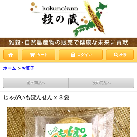
カート
ログイン
検索
ホーム
＞
お菓子
前の商品へ
次の商品へ
じゃがいもぽんせんｘ３袋