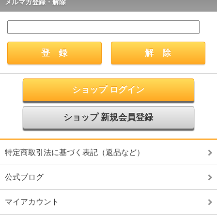
メルマガ登録・解除
ショップ ログイン
ショップ 新規会員登録
特定商取引法に基づく表記（返品など）
公式ブログ
マイアカウント