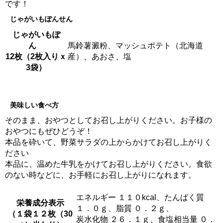
です！
じゃがいもぽんせん
じゃがいもぽ
ん
馬鈴薯澱粉、マッシュポテト（北海道
12枚（2枚入りｘ
産）、あおさ、塩
3袋）
美味しい食べ方
そのまま、おやつとしてお召し上がりください。お子様の
おやつにもぜひどうぞ！
本品を砕いて、野菜サラダの上からかけてお召し上がりく
ださい
本品に、温めた牛乳をかけてお召し上がりください。食欲
のない時などに、お手軽にお召し上がりになれます。
エネルギー １１０kcal、たんぱく質
栄養成分表示
１．０ｇ、脂質 ０．２ｇ、
（１袋１２枚（30
炭水化物 ２６．１ｇ、食塩相当量 ０．