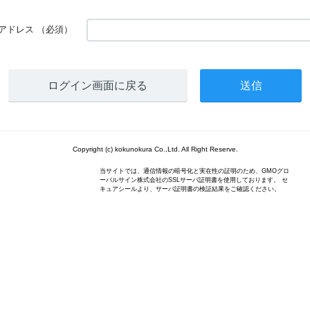
アドレス
（必須）
ログイン画面に戻る
Copyright (c) kokunokura Co.,Ltd. All Right Reserve.
当サイトでは、通信情報の暗号化と実在性の証明のため、GMOグロ
ーバルサイン株式会社のSSLサーバ証明書を使用しております。 セ
キュアシールより、サーバ証明書の検証結果をご確認ください。